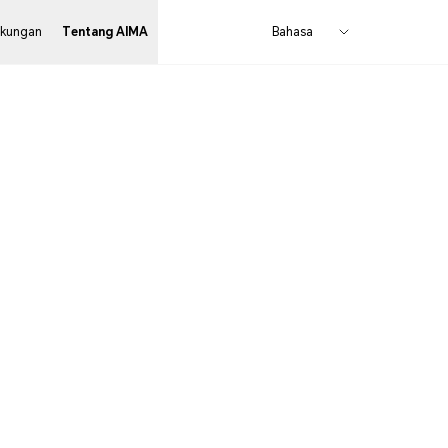
kungan
Tentang AIMA
Bahasa