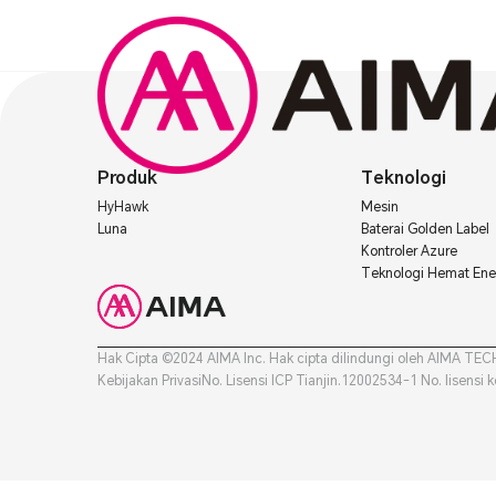
Produk
Teknologi
HyHawk
Mesin
Luna
Baterai Golden Label
Kontroler Azure
Teknologi Hemat Ene
Hak Cipta ©2024 AIMA Inc. Hak cipta dilindungi oleh AIMA T
Kebijakan Privasi
No. Lisensi ICP Tianjin.12002534-1 No. lisens